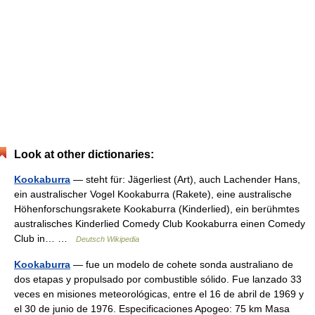
Look at other dictionaries:
Kookaburra
— steht für: Jägerliest (Art), auch Lachender Hans,
ein australischer Vogel Kookaburra (Rakete), eine australische
Höhenforschungsrakete Kookaburra (Kinderlied), ein berühmtes
australisches Kinderlied Comedy Club Kookaburra einen Comedy
Club in… …
Deutsch Wikipedia
Kookaburra
— fue un modelo de cohete sonda australiano de
dos etapas y propulsado por combustible sólido. Fue lanzado 33
veces en misiones meteorológicas, entre el 16 de abril de 1969 y
el 30 de junio de 1976. Especificaciones Apogeo: 75 km Masa