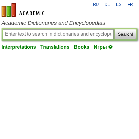
RU
DE
ES
FR
en-academic.com
Academic Dictionaries and Encyclopedias
Search!
Interpretations
Translations
Books
Игры ⚽